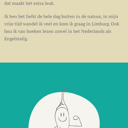
dat maakt het extra leuk.
Ik ben het liefst de hele dag buiten in de natuur, in mijn
vrije tijd wandel ik veel en kom ik graag in Limburg. Ook
hou ik van boeken lezen zowel in het Nederlands als
Engelstalig.