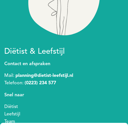
Diëtist & Leefstijl
Contact en afspraken
Mail:
planning@dietist-leefstijl.nl
Telefoon:
(0223) 234 577
Snel naar
Diëtist
Leefstijl
Team