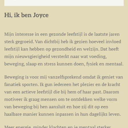
Hi, ik ben Joyce
Mijn interesse in een gezonde leefstijl is de laatste jaren
sterk gegroeid. Van dichtbij heb ik gezien hoeveel invloed
leefstijl kan hebben op gezondheid en welzijn. Dat heeft
mijn nieuwsgierigheid versterkt naar wat voeding,
beweging, slaap en stress kunnen doen, fysiek en mentaal.
Beweging is voor mij vanzelfsprekend omdat ik geniet van
fanatiek sporten. Ik gun iedereen het plezier en de kracht
van een actieve leefstijl die bij hem of haar past. Daarom
motiveer ik graag mensen om te ontdekken welke vorm
van beweging bij hen aansluit en hoe zij dit op een
haalbare manier kunnen inpassen in hun dagelijks leven.
Meer energie, minder klachten en je mentaal sterker