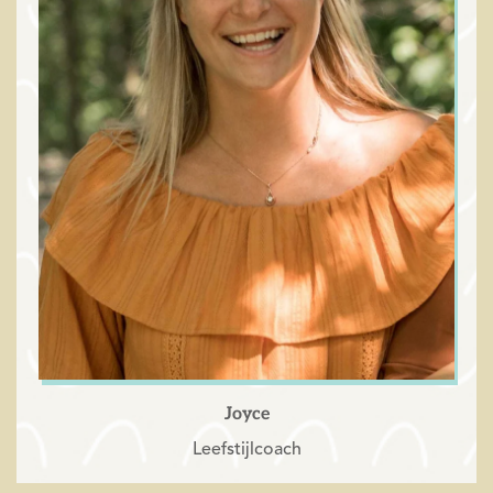
Joyce
Leefstijlcoach