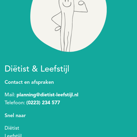
Diëtist & Leefstijl
Contact en afspraken
Mail:
planning@dietist-leefstijl.nl
Telefoon:
(0223) 234 577
Snel naar
Diëtist
Leefstijl